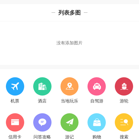
列表多图
没有添加图片
机票
酒店
当地玩乐
自驾游
游轮
信用卡
问答攻略
游记
购物
搜索